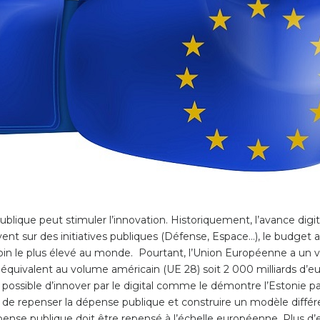
ique peut stimuler l’innovation. Historiquement, l’avance digit
ent sur des initiatives publiques (Défense, Espace…), le budget 
oin le plus élevé au monde. Pourtant, l’Union Européenne a un 
 équivalent au volume américain (UE 28) soit 2 000 milliards d’eu
it possible d’innover par le digital comme le démontre l’Estonie 
de repenser la dépense publique et construire un modèle différ
nse publique doit être repensé à l’échelle européenne. Plus d’e