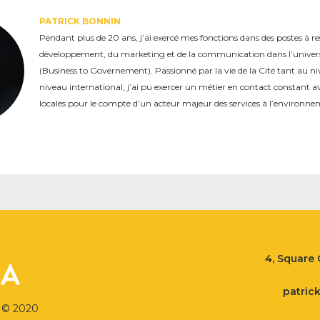
PATRICK BONNIN
Pendant plus de 20 ans, j’ai exercé mes fonctions dans des postes à r
développement, du marketing et de la communication dans l’univer
(Business to Governement). Passionné par la vie de la Cité tant au ni
niveau international, j’ai pu exercer un métier en contact constant ave
locales pour le compte d’un acteur majeur des services à l’environne
4, Square
patric
 © 2020