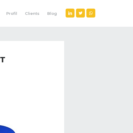
Profil
Clients
Blog
ET