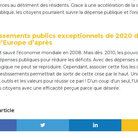
rces au détriment des résidents. Grace à une accélération de la di
ique, les citoyens pourraient suivre la dépense publique et l’or
issements publics exceptionnels de 2020 
 l’Europe d’après
t sauvé l’économie mondiale en 2008. Mais dès 2010, les pouvoi
dépenses publiques pour réduire les déficits. Avec des dépenses 
ogique ne peut se reproduire. Cependant, associer cette fois les c
vestissements permettrait de sortir de cette crise par le haut. 
 outils et les valeurs pour réussir ce pari ! D’un coup d’un seul, l’
s citoyens avec une efficacité perçue parce que désirée.
rticle