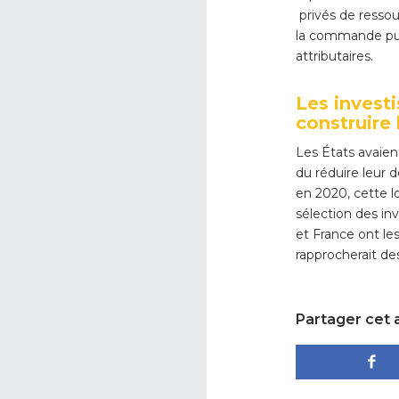
privés de ressou
la commande publ
attributaires.
Les invest
construire
Les États avaien
du réduire leur 
en 2020, cette l
sélection des in
et France ont les
rapprocherait de
Partager cet a